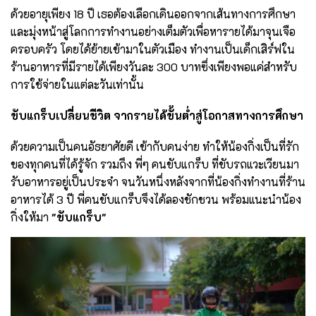
ด้วยอายุเพียง 18 ปี เธอต้องเลือกเดินออกจากเส้นทางการศึกษา
และมุ่งหน้าสู่โลกการทำงานอย่างเต็มตัวเพื่อหารายได้มาจุนเจือ
ครอบครัว โดยได้ย้ายเข้ามาในตัวเมือง ทำงานเป็นเด็กเสิร์ฟใน
ร้านอาหารที่มีรายได้เพียงวันละ 300 บาทซึ่งเพียงพอแค่สำหรับ
การใช้จ่ายในแต่ละวันเท่านั้น
ขับแกร็บเปลี่ยนชีวิต จากรายได้ขั้นต่ำสู่โอกาสทางการศึกษา
ด้วยความเป็นคนอัธยาศัยดี เข้ากับคนง่าย ทำให้น้องกิ่งเป็นที่รัก
ของทุกคนที่ได้รู้จัก รวมถึง พี่ๆ คนขับแกร็บ ที่ขับรถแวะเวียนมา
รับอาหารอยู่เป็นประจำ จนวันหนึ่งหลังจากที่น้องกิ่งทำงานที่ร้าน
อาหารได้ 3 ปี พี่คนขับแกร็บจึงได้ลองชักชวน พร้อมแนะนำน้อง
กิ่งให้มา
"ขับแกร็บ"