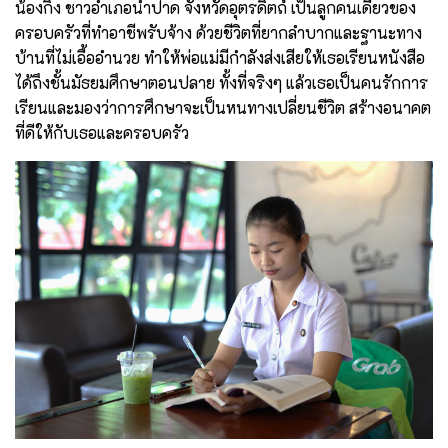
น้องกิ่ง ชาวอำเภอน้ำปาด จังหวัดอุตรดิตถ์ เป็นลูกคนเดียวของ
ครอบครัวที่ทำอาชีพรับจ้าง ด้วยชีวิตที่ยากลำบากและฐานะทาง
บ้านที่ไม่เอื้ออำนวย ทำให้พ่อแม่มีกำลังส่งเสียให้เธอเรียนหนังสือ
ได้ถึงชั้นมัธยมศึกษาตอนปลาย ทั้งที่จริงๆ แล้วเธอเป็นคนรักการ
เรียนและมองว่าการศึกษาจะเป็นหนทางเปลี่ยนชีวิต สร้างอนาคต
ที่ดีให้กับเธอและครอบครัว