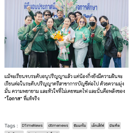
แม้จะเรียนจบระดับอนุปริญญาแล้ว แต่น้องกิ่งยังมีความฝันจะ
เรียนต่อในระดับปริญญาตรีสาขาการบัญชีต่อไป ด้วยความมุ่ง
มั่น ความพยายาม และหัวใจที่ไม่เคยหมดไฟ และนั่นคือพลังของ
"โอกาส"
ที่แท้จริง
Tags :
DTimeNews
dtimenews
ขับแกร็บ
เด็กเสิร์ฟ
บัณฑิต