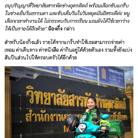
อนุปริญญาที่วิทยาลัยสารพัดช่างอุตรดิตถ์ พร้อมเลือกขับแกร็บ
ในช่วงเย็นวันธรรมดา และขับเต็มวันในวันหยุดมันอิสระดีค่ะ หนู
เลือกเวลาทำงานได้ ไม่กระทบกับการเรียน แถมยังได้ใช้เวลาว่าง
ให้เป็นรายได้อีกด้วย"
น้องกิ่ง
กล่าว
สำหรับน้องกิ่งแล้ว รายได้จากแกร็บทำให้เธอสามารถจ่ายค่า
เทอม ค่าเดินทาง ค่าหนังสือ ค่ากินอยู่ได้ด้วยตัวเอง รวมทั้งยังแบ่ง
สันปันส่วนไปให้ครอบครัวได้อีกด้วย