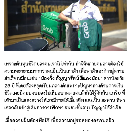
เพราะต้นทุนชีวิตของคนเราไม่เท่ากัน ทำให้หลายคนอาจต้องใช้
ความพยายามมากกว่าคนอื่นเป็นเท่าตัว เพื่อพาตัวเองก้าวสู่ความ
สำเร็จ เหมือนเช่น
"น้องกิ่ง กัญญารัตน์ สีแดงน้อย"
สาวน้อยวัย
25 ปี ที่เคยต้องหยุดเรียนกลางคันเพราะปัญหาทางด้านการเงิน
ชีวิตเคยมืดมนจนมองไม่เห็นอนาคต แต่แล้วก็ได้รู้จักกับ แกร็บ ที่
เข้ามาเป็นแสงสว่างให้เธอมีรายได้เลี้ยงชีพ และเป็น สะพาน ที่พา
เธอกลับเข้าสู่เส้นทางการศึกษา จนจบชั้นอนุปริญญาได้สำเร็จ
เมื่อความฝันต้องพักไว้ เพื่อความอยู่รอดของครอบครัว