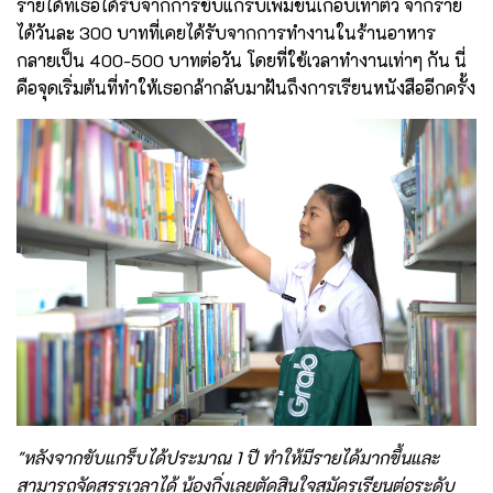
รายได้ที่เธอได้รับจากการขับแกร็บเพิ่มขึ้นเกือบเท่าตัว จากราย
ได้วันละ 300 บาทที่เคยได้รับจากการทำงานในร้านอาหาร
กลายเป็น 400-500 บาทต่อวัน โดยที่ใช้เวลาทำงานเท่าๆ กัน นี่
คือจุดเริ่มต้นที่ทำให้เธอกล้ากลับมาฝันถึงการเรียนหนังสืออีกครั้ง
"หลังจากขับแกร็บได้ประมาณ 1 ปี ทำให้มีรายได้มากขึ้นและ
สามารถจัดสรรเวลาได้ น้องกิ่งเลยตัดสินใจสมัครเรียนต่อระดับ