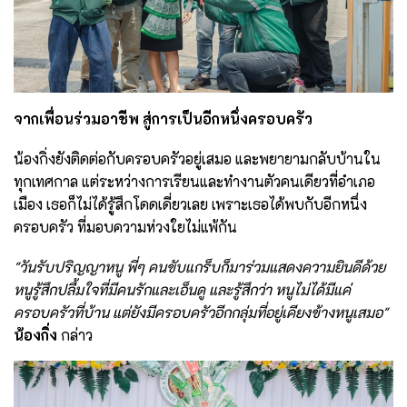
จากเพื่อนร่วมอาชีพ สู่การเป็นอีกหนึ่งครอบครัว
น้องกิ่งยังติดต่อกับครอบครัวอยู่เสมอ และพยายามกลับบ้านใน
ทุกเทศกาล แต่ระหว่างการเรียนและทำงานตัวคนเดียวที่อำเภอ
เมือง เธอก็ไม่ได้รู้สึกโดดเดี่ยวเลย เพราะเธอได้พบกับอีกหนึ่ง
ครอบครัว ที่มอบความห่วงใยไม่แพ้กัน
"วันรับปริญญาหนู พี่ๆ คนขับแกร็บก็มาร่วมแสดงความยินดีด้วย
หนูรู้สึกปลื้มใจที่มีคนรักและเอ็นดู และรู้สึกว่า หนูไม่ได้มีแค่
ครอบครัวที่บ้าน แต่ยังมีครอบครัวอีกกลุ่มที่อยู่เคียงข้างหนูเสมอ"
น้องกิ่ง
กล่าว