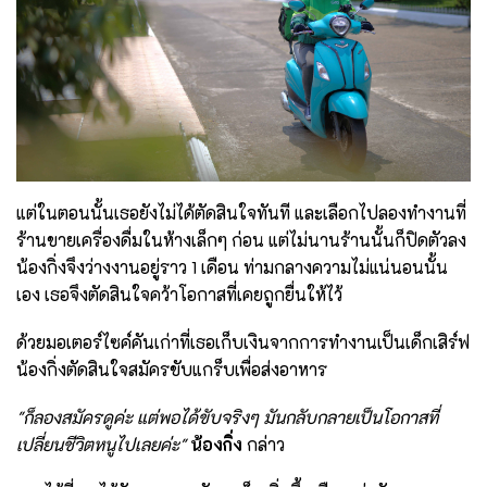
แต่ในตอนนั้นเธอยังไม่ได้ตัดสินใจทันที และเลือกไปลองทำงานที่
ร้านขายเครื่องดื่มในห้างเล็กๆ ก่อน แต่ไม่นานร้านนั้นก็ปิดตัวลง
น้องกิ่งจึงว่างงานอยู่ราว 1 เดือน ท่ามกลางความไม่แน่นอนนั้น
เอง เธอจึงตัดสินใจคว้าโอกาสที่เคยถูกยื่นให้ไว้
ด้วยมอเตอร์ไซค์คันเก่าที่เธอเก็บเงินจากการทำงานเป็นเด็กเสิร์ฟ
น้องกิ่งตัดสินใจสมัครขับแกร็บเพื่อส่งอาหาร
"ก็ลองสมัครดูค่ะ แต่พอได้ขับจริงๆ มันกลับกลายเป็นโอกาสที่
เปลี่ยนชีวิตหนูไปเลยค่ะ"
น้องกิ่ง
กล่าว