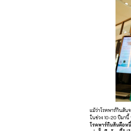
แม้ว่าโรคพาร์กินสันจ
ในช่วง 10-20 ปีมานี้ 
โรคพาร์กินสันคือหนึ