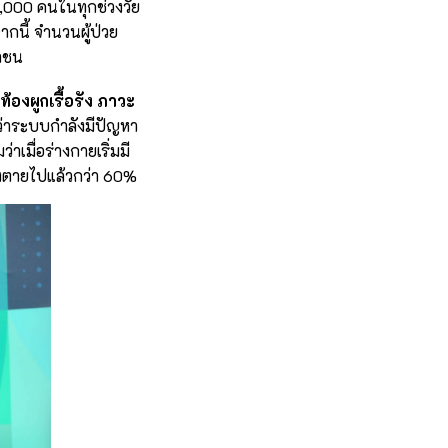
,000 คนในทุกช่วงวัย
ากนี้ จำนวนผู้ป่วย
ชาชน
องผูกเรื้อรัง ภาวะ
งว่าระบบกำลังมีปัญหา
่าเมื่อร่างกายเริ่มมี
มองตายไปแล้วกว่า 60%