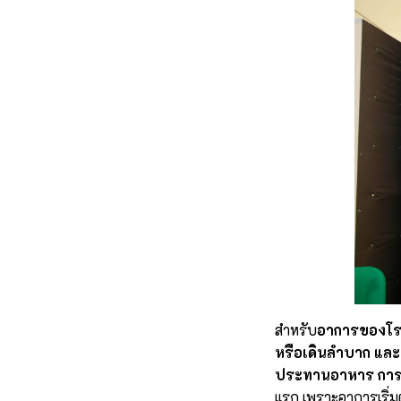
สำหรับ
อาการของโรคพ
หรือเดินลำบาก และใ
ประทานอาหาร การเด
แรก เพราะอาการเริ่ม