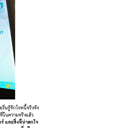
มรู้จักโรคนี้จริงจัง
้งที่ในความจริงแล้ว
์ และสิ่งที่น่าตกใจ