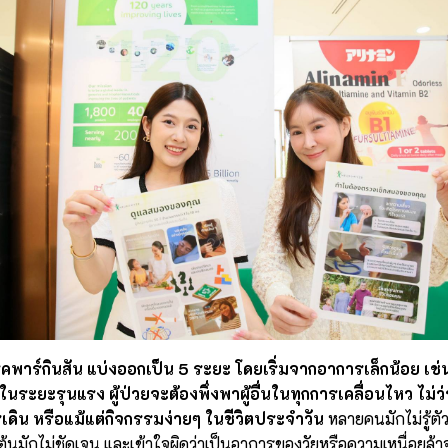
าร์กินสัน แบ่งออกเป็น 5 ระยะ โดยเริ่มจากอาการเล็กน้อย เช่น
นระยะรุนแรง ผู้ป่วยจะต้องพึ่งพาผู้อื่นในทุกการเคลื่อนไหว ไม่ว
ิน หรือแม้แต่กิจกรรมง่ายๆ ในชีวิตประจำวัน
หลายคนมักไม่รู้ตัวว
ต้นมักไม่ชัดเจน และเข้าใจผิดว่าเป็นอาการของวัยหรือความเหนื่อย