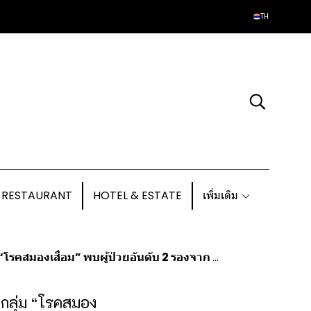
TH
 RESTAURANT
HOTEL & ESTATE
เพิ่มเติม
มองเสื่อม” พบผู้ป่วยอันดับ 2 รองจาก “อัลไซเมอร์”
ในกลุ่ม “โรคสมอง