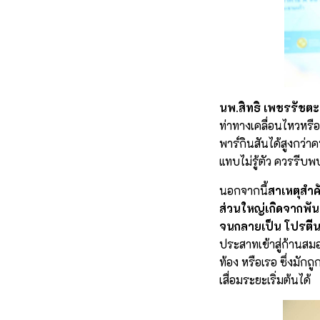
นพ.สิทธิ เพชรรัชตะ
ท่าทางเคลื่อนไหวหรื
พาร์กินสันได้สูงกว่า
แทบไม่รู้ตัว ควรรีบพ
นอกจากนี้
สาเหตุสำ
ส่วนใหญ่เกิดจากพัน
จนกลายเป็น โปรตี
ประสาทเข้าสู่ก้านสม
ท้อง หรือเรอ ซึ่งมั
เสื่อมระยะเริ่มต้นได้