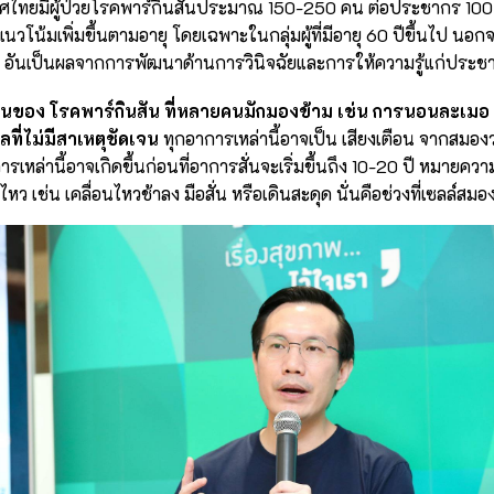
ทศไทยมีผู้ป่วยโรคพาร์กินสันประมาณ 150-250 คน ต่อประชากร 100
นวโน้มเพิ่มขึ้นตามอายุ โดยเฉพาะในกลุ่มผู้ที่มีอายุ 60 ปีขึ้นไป นอกจ
ุกปี อันเป็นผลจากการพัฒนาด้านการวินิจฉัยและการให้ความรู้แก่ประ
ของ โรคพาร์กินสัน ที่หลายคนมักมองข้าม เช่น การนอนละเมอ ท้
ลที่ไม่มีสาเหตุชัดเจน
ทุกอาการเหล่านี้อาจเป็น เสียงเตือน จากสมอ
รเหล่านี้อาจเกิดขึ้นก่อนที่อาการสั่นจะเริ่มขึ้นถึง 10-20 ปี หมายความว
ว เช่น เคลื่อนไหวช้าลง มือสั่น หรือเดินสะดุด นั่นคือช่วงที่เซลล์ส