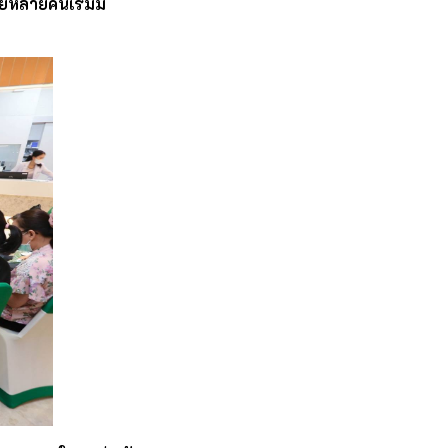
โดยหลายคนเริ่มมี