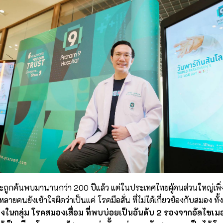
ะถูกค้นพบมานานกว่า 200 ปีแล้ว แต่ในประเทศไทยผู้คนส่วนใหญ่เพิ่งเริ่
หลายคนยังเข้าใจผิดว่าเป็นแค่ โรคมือสั่น ที่ไม่ได้เกี่ยวข้องกับสมอง ทั
่งในกลุ่ม โรคสมองเสื่อม ที่พบบ่อยเป็นอันดับ 2 รองจากอัลไซเมอร