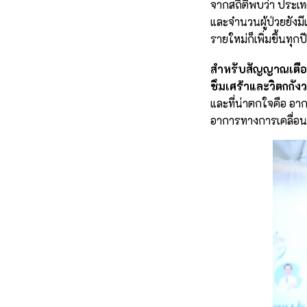
จากสถิติพบว่า ประเ
และจำนวนผู้ป่วยยังมีแ
รายใหม่ก็เพิ่มขึ้นท
สำหรับสัญญาณเตือน
ซึมเศร้าและวิตกกังว
และที่น่าตกใจคือ อากา
อาการทางการเคลื่อนไห