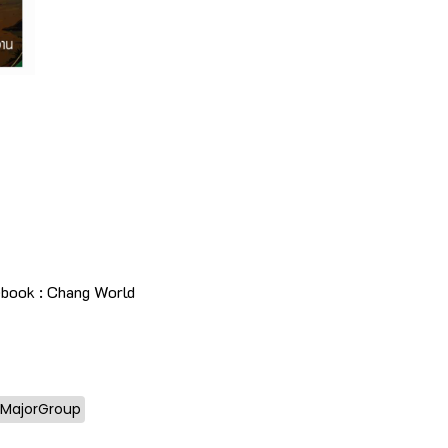
ebook : Chang World
MajorGroup