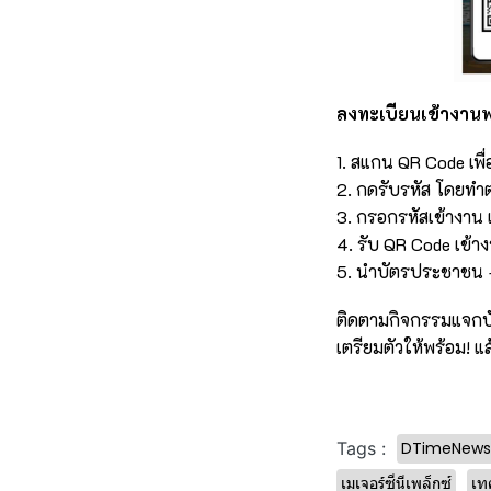
ลงทะเบียนเข้างานฟ
1. สแกน QR Code เพื่อ
2. กดรับรหัส โดยทำต
3. กรอกรหัสเข้างาน 
4. รับ QR Code เข้า
5. นำบัตรประชาชน +
ติดตามกิจกรรมแจกบัต
เตรียมตัวให้พร้อม! แล
DTimeNews
Tags :
เมเจอร์ซีนีเพล็กซ์
เท