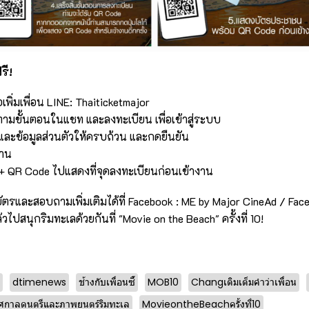
รี!
เพิ่มเพื่อน LINE: Thaiticketmajor
ามขั้นตอนในแชท และลงทะเบียน เพื่อเข้าสู่ระบบ
และข้อมูลส่วนตัวให้ครบถ้วน และกดยืนยัน
งาน
 QR Code ไปแสดงที่จุดลงทะเบียนก่อนเข้างาน
รและสอบถามเพิ่มเติมได้ที่ Facebook : ME by Major CineAd / Fac
้วไปสนุกริมทะเลด้วยกันที่ "Movie on the Beach" ครั้งที่ 10!
dtimenews
ช้างกับเพื่อนซี้
MOB10
Changเติมเต็มคำว่าเพื่อน
ศกาลดนตรีและภาพยนตร์ริมทะเล
MovieontheBeachครั้งที่10