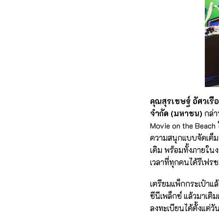
คุณสุรเชษฐ์ อัศวเรื
จำกัด (มหาชน)
กล่าว
Movie on the Beach ใ
ความสนุกแบบจัดเต็ม 
เดิม พร้อมทั้งภายในง
เวลาที่ทุกคนได้รีเฟ
เตรียมแพ็กกระเป๋าแล้
ซีนีเพล็กซ์ แล้วมาเต
ลงทะเบียนได้ตั้งแต่วันนี