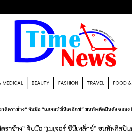
& MEDICAL
BEAUTY
FASHION
TRAVEL
FOOD &
าติตราช้าง” จับมือ “เมเจอร์ ซีนีเพล็กซ์” ขนทัพศิลปินดัง ฉลอง 1
ตราช้าง” จับมือ “เมเจอร์ ซีนีเพล็กซ์” ขนทัพศิลปิน