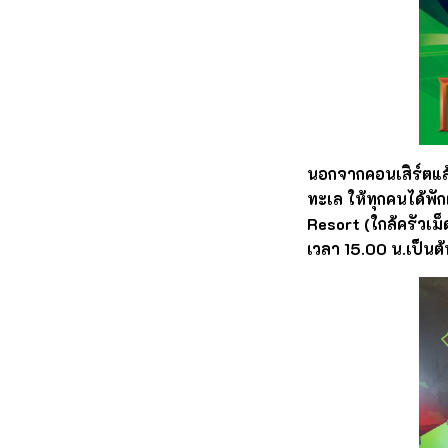
นอกจากคอนเสิร์ตแ
ทะเล ให้ทุกคนได้พั
Resort (ใกล้ครัวเม็
เวลา 15.00 น.เป็นต