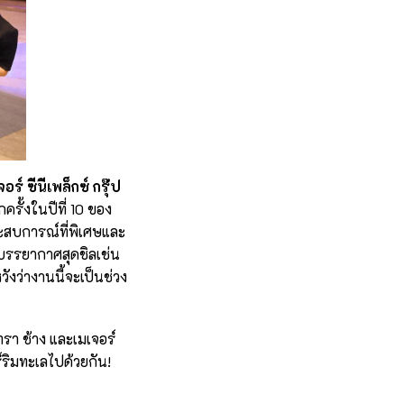
์ ซีนีเพล็กซ์ กรุ๊ป
กครั้งในปีที่ 10 ของ
ประสบการณ์ที่พิเศษและ
นบรรยากาศสุดชิลเช่น
ังว่างานนี้จะเป็นช่วง
รา ช้าง และเมเจอร์
์ริมทะเลไปด้วยกัน!