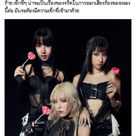
ร้าย เซ็กซี่ๆ น่าจะเป็นเรื่องของจริตในการออกเสียงร้องของเพลง
นี้ค่ะ มันจะต้องมีความเซ็กซี่เข้ามาด้วย