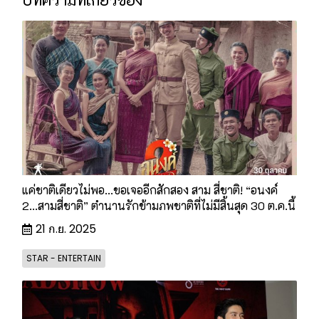
แค่ชาติเดียวไม่พอ...ขอเจออีกสักสอง สาม สี่ชาติ! “อนงค์
2...สามสี่ชาติ” ตำนานรักข้ามภพชาติที่ไม่มีสิ้นสุด 30 ต.ค.นี้
21 ก.ย. 2025
STAR - ENTERTAIN