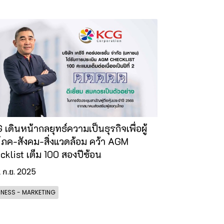
เดินหน้ากลยุทธ์ความเป็นธุรกิจเพื่อผู้
โภค-สังคม-สิ่งแวดล้อม คว้า AGM
cklist เต็ม 100 สองปีซ้อน
2 ก.ย. 2025
INESS - MARKETING