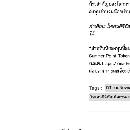
ก้าวสำคัญของโลกการลง
ลงทุนจำนวนน้อยผ่านโ
คำเตือน: โทเคนดิจิทั
ได้
*สำหรับนักลงทุนที่สน
Summer Point Toke
ก.ล.ต.
https://mark
สอบถามรายละเอียดเพิ
DTimeNews
Tags :
โทเคนดิจิทัลเพื่อการลง