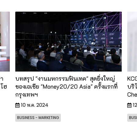
่า
บทสรุป "งานมหกรรมฟินเทค" สุดยิ่งใหญ่
KCG 
"โฮ
ของเอเชีย "Money20/20 Asia" ครั้งแรกที่
บริ
กรุงเทพฯ
Che
10 พ.ค. 2024
1
BUSINESS - MARKETING
BUS