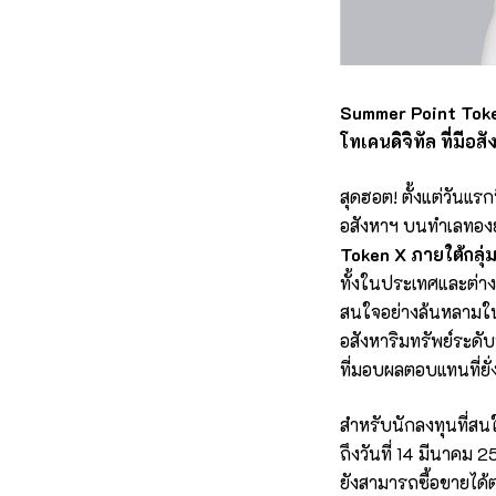
Summer Point Toke
โทเคนดิจิทัล ที่มีอส
สุดฮอต! ตั้งแต่วันแรก
อสังหาฯ บนทำเลทองย่
Token X
ภายใต้กลุ่
ทั้งในประเทศและต่าง
สนใจอย่างล้นหลามใน
อสังหาริมทรัพย์ระดับ
ที่มอบผลตอบแทนที่ยั
สำหรับนักลงทุนที่สน
ถึงวันที่ 14 มีนาคม 
ยังสามารถซื้อขายได้