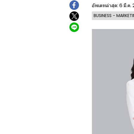
อัพเดทล่าสุด: 6 มี.ค.
BUSINESS - MARKET