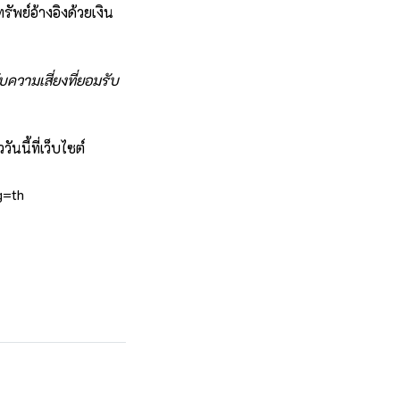
ัพย์อ้างอิงด้วยเงิน
บความเสี่ยงที่ยอมรับ
นี้ที่เว็บไซต์
g=th