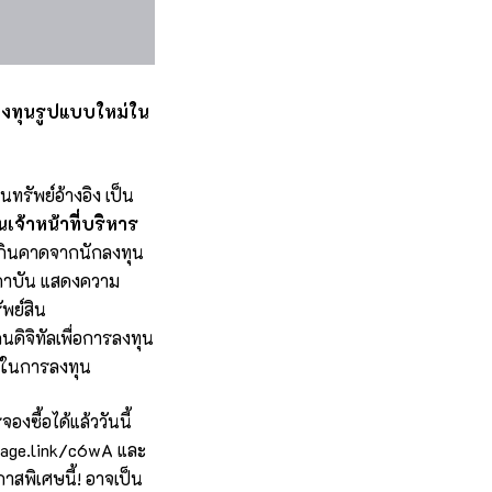
ลงทุนรูปแบบใหม่ใน
นทรัพย์อ้างอิง เป็น
นเจ้าหน้าที่บริหาร
ีเกินคาดจากนักลงทุน
ะสถาบัน แสดงความ
พย์สิน
นดิจิทัลเพื่อการลงทุน
ม่ในการลงทุน
ซื้อได้แล้ววันนี้
page.link/c6wA
และ
สพิเศษนี้! อาจเป็น