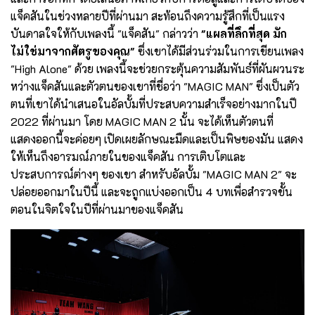
แจ็คสันในช่วงหลายปีที่ผ่านมา สะท้อนถึงความรู้สึกที่เป็นแรง
บันดาลใจให้กับเพลงนี้ "แจ็คสัน" กล่าวว่า
"แผลที่ลึกที่สุด มัก
ไม่ใช่มาจากศัตรูของคุณ"
ซึ่งเขาได้มีส่วนร่วมในการเขียนเพลง
"High Alone" ด้วย เพลงนี้จะช่วยกระตุ้นความสัมพันธ์ที่ผันผวนระ
หว่างแจ็คสันและตัวตนของเขาที่ชื่อว่า "MAGIC MAN" ซึ่งเป็นตัว
ตนที่เขาได้นำเสนอในอัลบั้มที่ประสบความสำเร็จอย่างมากในปี
2022 ที่ผ่านมา โดย MAGIC MAN 2 นั้น จะได้เห็นตัวตนที่
แสดงออกนี้จะค่อยๆ เปิดเผยลักษณะมืดและเป็นพิษของมัน แสดง
ให้เห็นถึงอารมณ์ภายในของแจ็คสัน การเติบโตและ
ประสบการณ์ต่างๆ ของเขา สำหรับอัลบั้ม "MAGIC MAN 2" จะ
ปล่อยออกมาในปีนี้ และจะถูกแบ่งออกเป็น 4 บทเพื่อสำรวจขั้น
ตอนในจิตใจในปีที่ผ่านมาของแจ็คสัน