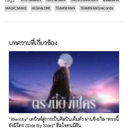
MAGICMAN2
HIGHALONE
TEAMWANG
TEAMWANGrecords
บทความที่เกี่ยวข้อง
"18entity" เดบิวต์สู่การเป็นศิลปินเต็มตัว ผ่านซิงเกิล “ตรงนี้
ยังมีใคร (Side By Side)” ฮีลใจคนมีฝัน