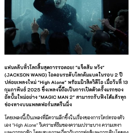
แฟนคลับทั่วโลกสิ้นสุดการรอคอย! "แจ็คสัน หวัง"
(JACKSON WANG) ไอคอนระดับโลกคัมแบคในรอบ 2 ปี
ปล่อยเพลงใหม่ "High Alone" พร้อมมิวสิควิดีโอ เมื่อวันที่ 13
กุมภาพันธ์ 2025 ซึ่งเพลงนี้ถือเป็นการเปิดตัวครั้งแรกของ
อัลบั้มใหม่อย่าง "MAGIC MAN 2" สามารถรับฟังได้แล้วทุก
ช่องทางบนแพลตฟอร์มสตรีมมิ่ง
โดยเพลงนี้เป็นเพลงที่มีความลึกซึ้งในเรื่องของการไตร่ตรองตัว
เอง "High Alone" วิเคราะห์ธีมของความเปราะบาง ความเหงา
และการอกหัก โดยเสนอภาพเกี่ยวกับการต่อสู้และการเติบโตของ