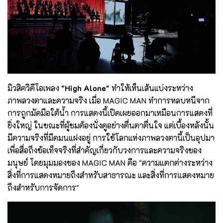
มิวสิควิดีโอเพลง
"High Alone"
ทำให้เห็นเส้นแบ่งระหว่าง
ภาพลวงตาและความจริง เมื่อ MAGIC MAN ทำการหลบหนีจาก
การถูกมัดมือใต้น้ำ การแสดงนี้เปิดเผยออกมาเหมือนการแสดงที่
ยิ่งใหญ่ ในขณะที่ผู้ชมต้องนั่งดูอย่างตื่นตาตื่นใจ แต่เบื้องหลังนั้น
มีความจริงที่มืดมนแฝงอยู่ การใช้โลกแห่งภาพลวงตานี้เป็นอุปมา
เพื่อสื่อถึงข้อเท็จจริงที่สำคัญเกี่ยวกับวงการและความจริงของ
มนุษย์ โดยมุมมองของ MAGIC MAN คือ "ความแตกต่างระหว่าง
สิ่งที่การแสดงหมายถึงสำหรับสาธารณะ และสิ่งที่การแสดงหมาย
ถึงสำหรับการจัดการ"