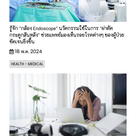
รู้จัก "กล้อง Endoscope" นวัตกรรมใช้ในการ "ผ่าตัด
กระดูกสันหลัง" ช่วยแพทย์มองเห็นรอยโรคต่างๆ ของผู้ป่วย
ชัดเจนยิ่งขึ้น
18 พ.ค. 2024
HEALTH - MEDICAL