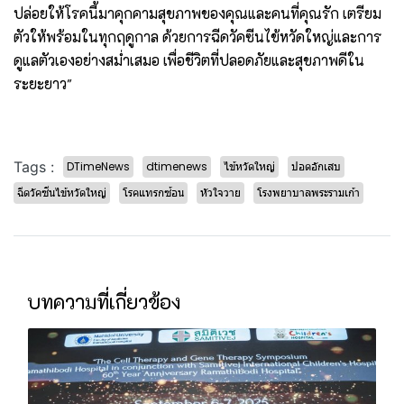
ปล่อยให้โรคนี้มาคุกคามสุขภาพของคุณและคนที่คุณรัก เตรียม
ตัวให้พร้อมในทุกฤดูกาล ด้วยการฉีดวัคซีนไข้หวัดใหญ่และการ
ดูแลตัวเองอย่างสม่ำเสมอ เพื่อชีวิตที่ปลอดภัยและสุขภาพดีใน
ระยะยาว"
Tags :
DTimeNews
dtimenews
ไข้หวัดใหญ่
ปอดอักเสบ
ฉีดวัคซีนไข้หวัดใหญ่
โรคแทรกซ้อน
หัวใจวาย
โรงพยาบาลพระรามเก้า
บทความที่เกี่ยวข้อง