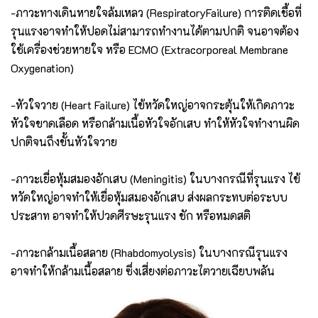
-ภาวะทางเดินหายใจล้มเหลว (RespiratoryFailure) การติดเชื้อที่
รุนแรงอาจทำให้ปอดไม่สามารถทำงานได้ตามปกติ จนอาจต้อง
ใช้เครื่องช่วยหายใจ หรือ ECMO (Extracorporeal Membrane
Oxygenation)
-หัวใจวาย (Heart Failure) ไข้หวัดใหญ่อาจกระตุ้นให้เกิดภาวะ
หัวใจขาดเลือด หรือกล้ามเนื้อหัวใจอักเสบ ทำให้หัวใจทำงานผิด
ปกติจนถึงขั้นหัวใจวาย
-ภาวะเยื่อหุ้มสมองอักเสบ (Meningitis) ในบางกรณีที่รุนแรง ไข้
หวัดใหญ่อาจทำให้เยื่อหุ้มสมองอักเสบ ส่งผลกระทบต่อระบบ
ประสาท อาจทำให้ปวดศีรษะรุนแรง ชัก หรือหมดสติ
-ภาวะกล้ามเนื้อสลาย (Rhabdomyolysis) ในบางกรณีรุนแรง
อาจทำให้กล้ามเนื้อสลาย ซึ่งเสี่ยงต่อภาวะไตวายเฉียบพลัน