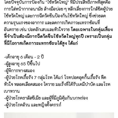
โดยปัจจุบันการป้องกัน "ไข้หวัดใหญ่" ที่มีประสิทธิภาพที่สุดคือ
การใส่หน้ากากอนามัย ล้างมือบ่อย ๆ หลีกเลี่ยงการใกล้ชิดผู้ป่วย
ไข้หวัดใหญ่ และการฉีดวัคซีนป้องกันไข้หวัดใหญ่ ซึ่งช่วยลด
ความรุนแรงของอาการ และลดการเกิดภาวะแทรกซ้อนที่
อันตราย เช่น ปอดอักเสบและหัวใจวาย
โดยเฉพาะในกลุ่มเสี่ยง
ที่จำเป็นต้องมีการฉีดวัคซีนไข้หวัดใหญ่ทุกปี เพราะเป็นกลุ่ม
ที่มีโอกาสเกิดภาวะแทรกซ้อนได้สูง ได้แก่
-เด็กอายุ 6 เดือน - 2 ปี
-ผู้สูงอายุ 65 ปีขึ้นไป
-ผู้พิการทางสมอง
-ผู้ป่วยโรคเรื้อรัง 7 กลุ่มโรค ได้แก่ โรคปอดอุดกั้นเรื้อรัง หืด
หัวใจ หลอดเลือดสมอง ไตวาย มะเร็งที่ได้รับเคมีบำบัด และโรค
เบาหวาน
-ผู้ป่วยโรคธาลัสซีเมีย และผู้ที่มีภูมิคุ้มกันบกพร่อง
-ผู้ป่วยโรคอ้วน และหญิงตั้งครรภ์