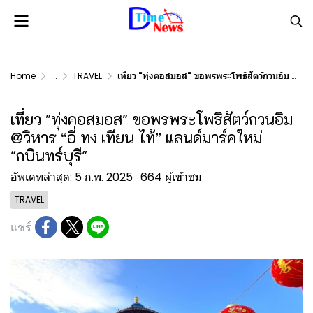
Home
...
TRAVEL
เที่ยว "ทุ่งคอสมอส" ขอพรพระโพธิสัตว์กวนอิม @วิหาร “อี่ ทง เทียน ไท้” แลนด์มาร์คใหม่ "กบินทร์บุรี"
เที่ยว "ทุ่งคอสมอส" ขอพรพระโพธิสัตว์กวนอิม
@วิหาร “อี่ ทง เทียน ไท้” แลนด์มาร์คใหม่
"กบินทร์บุรี"
อัพเดทล่าสุด: 5 ก.พ. 2025
664 ผู้เข้าชม
TRAVEL
แชร์