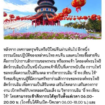
หลังจาก เทศกาลตรุษจีนหรือปีใหม่จีนผ่านพ้นไป อีกหนึ่ง
ธรรมเนียมปฏิบัติของเหล่าคนไทย คนจีน และคนไทยเชื้อสายจีน
คือการไปกราบสักการะขอพรพระ หรือเทพเจ้า โดยองค์พระโพธิ
สัตว์กวนอิมนับเป็นหนึ่งในเทพเจ้าที่เป็นที่เคารพนับถือ กราบไหว้
ขอพรเพื่อความเป็นสิริมงคล ทางวิหารกวนอิม "อี่ ทง เทียน ไท้"
จึงขอเชิญชวนผู้ที่มีความศรัทธาร่วมสักการะขอพรองค์พระโพธิ
สัตว์กวนอิม เพื่อความเป็นสิริมงคล เสริมโชคลาภ เสริมดวงการ
งาน เบิกทรัพย์รับพรตลอดปีมะเส็ง ณ วิหารกวนอิม "อี่ ทง เทียน
ไท้" โดย
สามารถเข้าสักการะได้ทุกวันตั้งแต่เวลา 06.00-
20.00 น.
(โถงชั้นใต้ดินเปิด-ปิดเวลา 06.00-18.00 น.) และ