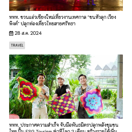
ททท. ชวนแอ่วเชียงใหม่เที่ยวงานเทศกาล "ขนหัวลุก เวียง
พิงค์" ปลุกท่องเที่ยวไทยสายศรัทธา
28 ส.ค. 2024
TRAVEL
ททท. ประกาศความสำเร็จ จับมือพันธมิตรปลุกพลังชุมชน
ไทย ปั้น ESG Tourism สู่เวทีโลก 2 เดือน สร้างรายได้เพิ่ม