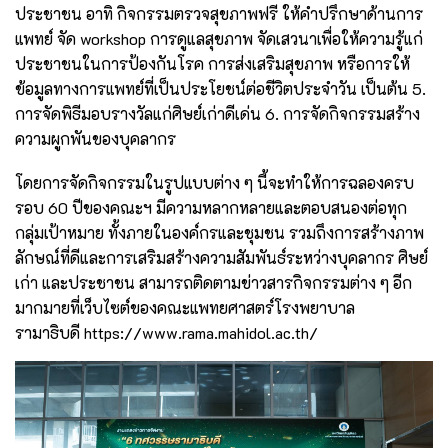
ประชาชน อาทิ กิจกรรมตรวจสุขภาพฟรี ให้คำปรึกษาด้านการ
แพทย์ จัด workshop การดูแลสุขภาพ จัดเสวนาเพื่อให้ความรู้แก่
ประชาชนในการป้องกันโรค การส่งเสริมสุขภาพ หรือการให้
ข้อมูลทางการแพทย์ที่เป็นประโยชน์ต่อชีวิตประจำวัน เป็นต้น 5.
การจัดพิธีมอบรางวัลแก่ศิษย์เก่าดีเด่น 6. การจัดกิจกรรมสร้าง
ความผูกพันของบุคลากร
โดยการจัดกิจกรรมในรูปแบบต่าง ๆ นี้จะทำให้การฉลองครบ
รอบ 60 ปีของคณะฯ มีความหลากหลายและตอบสนองต่อทุก
กลุ่มเป้าหมาย ทั้งภายในองค์กรและชุมชน รวมถึงการสร้างภาพ
ลักษณ์ที่ดีและการเสริมสร้างความสัมพันธ์ระหว่างบุคลากร ศิษย์
เก่า และประชาชน สามารถติดตามข่าวสารกิจกรรมต่าง ๆ อีก
มากมายที่เว็บไซต์ของคณะแพทยศาสตร์โรงพยาบาล
รามาธิบดี
https://www.rama.mahidol.ac.th/