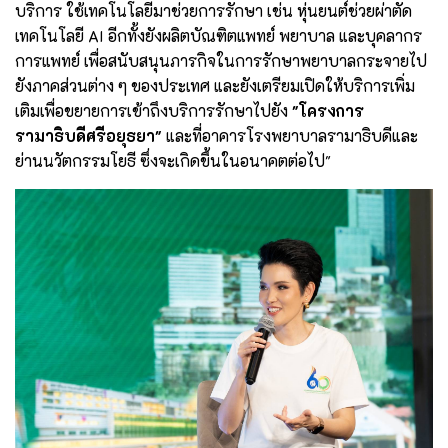
บริการ ใช้เทคโนโลยีมาช่วยการรักษา เช่น หุ่นยนต์ช่วยผ่าตัด
เทคโนโลยี AI อีกทั้งยังผลิตบัณฑิตแพทย์ พยาบาล และบุคลากร
การแพทย์ เพื่อสนับสนุนภารกิจในการรักษาพยาบาลกระจายไป
ยังภาคส่วนต่าง ๆ ของประเทศ และยังเตรียมเปิดให้บริการเพิ่ม
เติมเพื่อขยายการเข้าถึงบริการรักษาไปยัง
"โครงการ
รามาธิบดีศรีอยุธยา"
และที่อาคารโรงพยาบาลรามาธิบดีและ
ย่านนวัตกรรมโยธี ซึ่งจะเกิดขึ้นในอนาคตต่อไป"