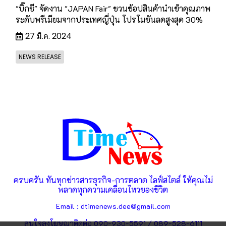
"บิ๊กซี" จัดงาน "JAPAN Fair" ชวนช้อปสินค้านำเข้าคุณภาพ
ระดับพรีเมียมจากประเทศญี่ปุ่น โปรโมชันลดสูงสุด 30%
27 มี.ค. 2024
NEWS RELEASE
ครบครัน ทันทุกข่าวสารธุรกิจ-การตลาด ไลฟ์สไตล์ ให้คุณไม่
พลาดทุกความเคลื่อนไหวของชีวิต
Email : dtimenews.dee@gmail.com
สนใจลงโฆษณาติดต่อ 090-930-5591 / 089-528-6111