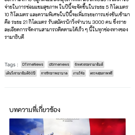
จ่ายในการซ่อมแซมสุขภาพ ในปีนี้จะจัดขึ้นในระยะ 5 กิโลเมตร
10 กิโลเมตร และความพิเศษในปีนี้จะเพิ่มระยะการแข่งขันเข้ามา
คือ ระยะ 21 กิโลเมตร รับสมัครนักวิ่งจำนวน 3000 คน ซึ่งราย
ละเอียดการจัดงานสามารถติดตามได้เร็ว ๆ นี้ในทุกช่องทางของ
รามาธิบดี
Tags :
DTimeNews
dtimenews
6ทศวรรษรามาธิบดี
เดินวิ่งรามาธิบดี60ปี
การรักษาพยาบาล
งานวิจัย
ตรวจสุขภาพฟรี
บทความที่เกี่ยวข้อง