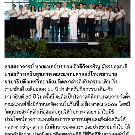
ศาสตราจารย์ นายแพทย์บรรยง ภักดีกิจเจริญ ผู้ช่วยคณบดี
ฝ่ายสร้างเสริมสุขภาพ คณะแพทยศาสตร์โรงพยาบาล
รามาธิบดี มหาวิทยาลัยมหิดล
กล่าวถึงกิจกรรม เดิน-วิ่ง
รามาธิบดี เฉลิมฉลอง 60 ปี ว่า สำหรับกิจกรรม เดิน-วิ่ง
รามาธิบดี 60 ปี ในครั้งนี้ จะถือเป็นโอกาสดีที่ครบรอบการก่อตั้ง
คณะแพทย์ ซึ่งมีกำหนดจัดงานใน
วันที่ 3 สิงหาคม 2568
โดยมี
วัตถุประสงค์หลักเพื่อสมทบทุนให้กับทางคณะฯ นำไปใช้
ประโยชน์ทางการแพทย์และการสาธารณสุข และยังส่งเสริมให้
คณาจารย์ บุคลากร นักศึกษาของคณะฯ และประชาชนทั่วไป ได้
ออกกำลังกาย ปลูกฝังแนวคิดสุขภาพที่ดี มีชีวิตที่ยืนยาว ลดค่าใช้