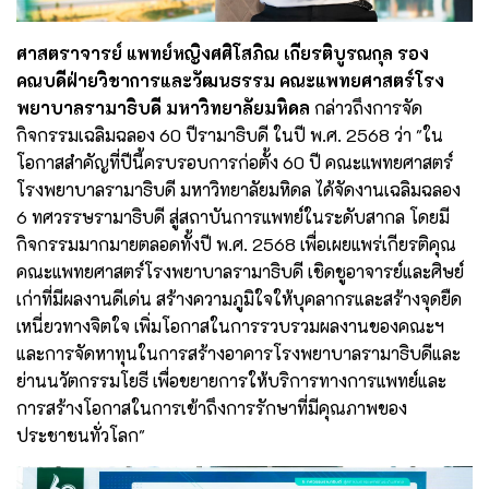
ศาสตราจารย์ แพทย์หญิงศศิโสภิณ เกียรติบูรณกุล รอง
คณบดีฝ่ายวิชาการและวัฒนธรรม คณะแพทยศาสตร์โรง
พยาบาลรามาธิบดี มหาวิทยาลัยมหิดล
กล่าวถึงการจัด
กิจกรรมเฉลิมฉลอง 60 ปีรามาธิบดี ในปี พ.ศ. 2568 ว่า "ใน
โอกาสสำคัญที่ปีนี้ครบรอบการก่อตั้ง 60 ปี คณะแพทยศาสตร์
โรงพยาบาลรามาธิบดี มหาวิทยาลัยมหิดล ได้จัดงานเฉลิมฉลอง
6 ทศวรรษรามาธิบดี สู่สถาบันการแพทย์ในระดับสากล โดยมี
กิจกรรมมากมายตลอดทั้งปี พ.ศ. 2568 เพื่อเผยแพร่เกียรติคุณ
คณะแพทยศาสตร์โรงพยาบาลรามาธิบดี เชิดชูอาจารย์และศิษย์
เก่าที่มีผลงานดีเด่น สร้างความภูมิใจให้บุคลากรและสร้างจุดยืด
เหนี่ยวทางจิตใจ เพิ่มโอกาสในการรวบรวมผลงานของคณะฯ
และการจัดหาทุนในการสร้างอาคารโรงพยาบาลรามาธิบดีและ
ย่านนวัตกรรมโยธี เพื่อขยายการให้บริการทางการแพทย์และ
การสร้างโอกาสในการเข้าถึงการรักษาที่มีคุณภาพของ
ประชาชนทั่วโลก"