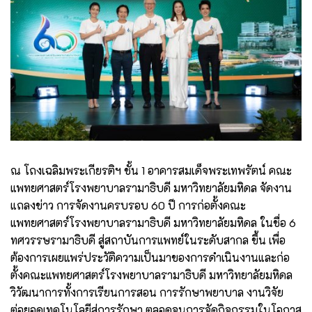
ณ โถงเฉลิมพระเกียรติฯ ชั้น 1 อาคารสมเด็จพระเทพรัตน์ คณะ
แพทยศาสตร์โรงพยาบาลรามาธิบดี มหาวิทยาลัยมหิดล จัดงาน
แถลงข่าว การจัดงานครบรอบ 60 ปี การก่อตั้งคณะ
แพทยศาสตร์โรงพยาบาลรามาธิบดี มหาวิทยาลัยมหิดล ในชื่อ 6
ทศวรรษรามาธิบดี สู่สถาบันการแพทย์ในระดับสากล ขึ้น เพื่อ
ต้องการเผยแพร่ประวัติความเป็นมาของการดำเนินงานและก่อ
ตั้งคณะแพทยศาสตร์โรงพยาบาลรามาธิบดี มหาวิทยาลัยมหิดล
วิวัฒนาการทั้งการเรียนการสอน การรักษาพยาบาล งานวิจัย
ต่อยอดเทคโนโลยีสู่การรักษา ตลอดจนการจัดกิจกรรมในโอกาส