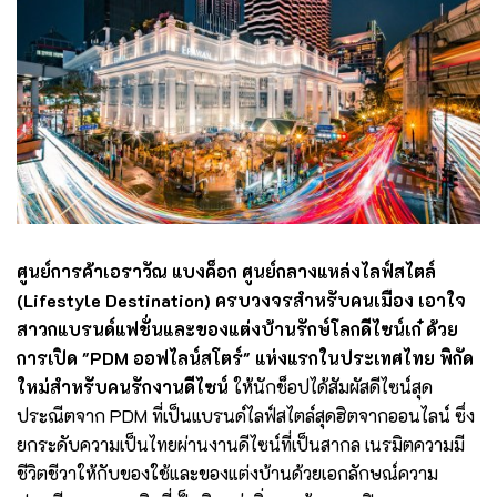
ศูนย์การค้าเอราวัณ แบงค็อก ศูนย์กลางแหล่งไลฟ์สไตล์
(Lifestyle Destination) ครบวงจรสำหรับคนเมือง เอาใจ
สาวกแบรนด์แฟชั่นและของแต่งบ้านรักษ์โลกดีไซน์เก๋ ด้วย
การเปิด "PDM ออฟไลน์สโตร์" แห่งแรกในประเทศไทย พิกัด
ใหม่สำหรับคนรักงานดีไซน์
ให้นักช็อปได้สัมผัสดีไซน์สุด
ประณีตจาก PDM ที่เป็นแบรนด์ไลฟ์สไตล์สุดฮิตจากออนไลน์ ซึ่ง
ยกระดับความเป็นไทยผ่านงานดีไซน์ที่เป็นสากล เนรมิตความมี
ชีวิตชีวาให้กับของใช้และของแต่งบ้านด้วยเอกลักษณ์ความ