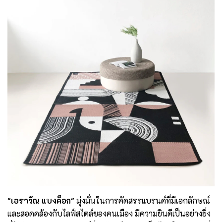
"เอราวัณ แบงค็อก"
มุ่งมั่นในการคัดสรรแบรนด์ที่มีเอกลักษณ์
และสอดคล้องกับไลฟ์สไตล์ของคนเมือง มีความยินดีเป็นอย่างยิ่ง