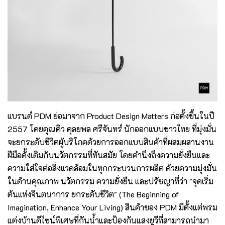
แบรนด์ PDM ย่อมาจาก Product Design Matters ก่อตั้งขึ้นในปี
2557 โดยคุณดิว ดุลยพล ศรีจันทร์ นักออกแบบชาวไทย ที่มุ่งมั่น
จะยกระดับชีวิตผู้บริโภคด้วยการออกแบบสินค้าที่ผสมผสานงาน
ฝีมือดั้งเดิมกับนวัตกรรมที่ทันสมัย โดยคำนึงถึงความยั่งยืนและ
ความใส่ใจต่อสิ่งแวดล้อมในทุกกระบวนการผลิต ด้วยความมุ่งมั่น
ในด้านคุณภาพ นวัตกรรม ความยั่งยืน และปรัชญาที่ว่า "จุดเริ่ม
ต้นแห่งจินตนาการ ยกระดับชีวิต" (The Beginning of
Imagination, Enhance Your Living) สินค้าของ PDM มีตั้งแต่พรม
แต่งบ้านดีไซน์พิเศษที่กันน้ำและป้องกันแสงยูวีที่สามารถนำมา