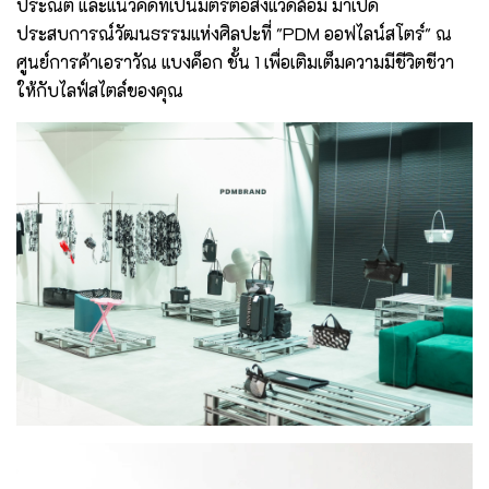
ประณีต และแนวคิดที่เป็นมิตรต่อสิ่งแวดล้อม มาเปิด
ประสบการณ์วัฒนธรรมแห่งศิลปะที่ "PDM ออฟไลน์สโตร์" ณ
ศูนย์การค้าเอราวัณ แบงค็อก ชั้น 1 เพื่อเติมเต็มความมีชีวิตชีวา
ให้กับไลฟ์สไตล์ของคุณ