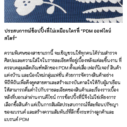
ประสบการณ์ช็อปปิ้งที่ไม่เหมือนใครที่ "PDM ออฟไลน์
สโตร์"
ความพิเศษของสาขาแรกนี้ จะเชิญชวนให้ทุกคนได้ร่วมสำรวจ
ศิลปะและความใส่ใจในรายละเอียดที่อยู่เบื้องหลังแต่ละชิ้นงาน ที่
ครอบคลุมผลิตภัณฑ์หลักของ PDM ตั้งแต่เสื่อ เฟอร์นิเจอร์ สินค้า
แต่งบ้าน และน้องใหม่กลุ่มแฟชั่น ด้วยการจัดวางสินค้าอย่าง
พิถีพิถันเพื่อดึงดูดสายตาและสร้างแรงบันดาลใจให้กับผู้มาเยือน
ให้สามารถดื่มด่ำไปกับรายละเอียดของสินค้าและเรื่องราวเบื้อง
หลังที่บอกเล่าผ่านงานดีไซน์ การช็อปปิ้งที่นี่จึงไม่ใช่เพียงการ
เลือกซื้อสินค้า แต่เป็นการสัมผัสประสบการณ์ที่สะท้อนปรัชญา
ของแบรนด์ และสร้างความสัมพันธ์ที่ลึกซึ้งระหว่างลูกค้าและ
แบรนด์ PDM