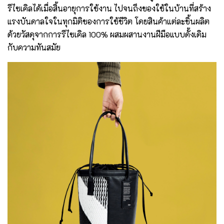
รีไซเคิลได้เมื่อสิ้นอายุการใช้งาน ไปจนถึงของใช้ในบ้านที่สร้าง
แรงบันดาลใจในทุกมิติของการใช้ชีวิต โดยสินค้าแต่ละชิ้นผลิต
ด้วยวัสดุจากการรีไซเคิล 100% ผสมผสานงานฝีมือแบบดั้งเดิม
กับความทันสมัย