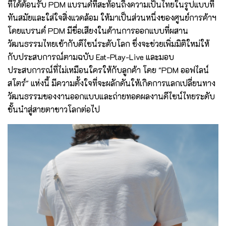
ที่ได้ต้อนรับ PDM แบรนด์ที่สะท้อนถึงความเป็นไทยในรูปแบบที่
ทันสมัยและใส่ใจสิ่งแวดล้อม ให้มาเป็นส่วนหนึ่งของศูนย์การค้าฯ
โดยแบรนด์ PDM มีชื่อเสียงในด้านการออกแบบที่ผสาน
วัฒนธรรมไทยเข้ากับดีไซน์ระดับโลก ซึ่งจะช่วยเพิ่มมิติใหม่ให้
กับประสบการณ์ตามฉบับ Eat-Play-Live และมอบ
ประสบการณ์ที่ไม่เหมือนใครให้กับลูกค้า โดย "PDM ออฟไลน์
สโตร์" แห่งนี้ มีความตั้งใจที่จะผลักดันให้เกิดการแลกเปลี่ยนทาง
วัฒนธรรมของงานออกแบบและถ่ายทอดผลงานดีไซน์ไทยระดับ
ชั้นนำสู่สายตาชาวโลกต่อไป