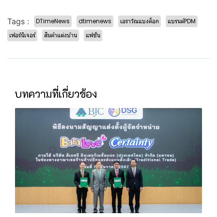
Tags :
DTimeNews
dtimenews
เอราวัณแบงค็อก
แบรนด์PDM
เฟอร์นิเจอร์
สินค้าแต่งบ้าน
แฟชั่น
บทความที่เกี่ยวข้อง