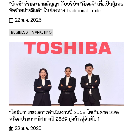
"บีเจซี" ร่วมลงนามสัญญา กับบริษัท "ดีเอสจี" เพื่อเป็นผู้แทน
จัดจำหน่ายสินค้า ในช่องทาง Traditional Trade
22 ม.ค. 2025
BUSINESS - MARKETING
"โตชิบา" เผยผลการดำเนินงานปี 2568 โตเกินคาด 22%
พร้อมประกาศทิศทางปี 2569 มุ่งก้าวสู่อันดับ 1
22 ม.ค. 2026