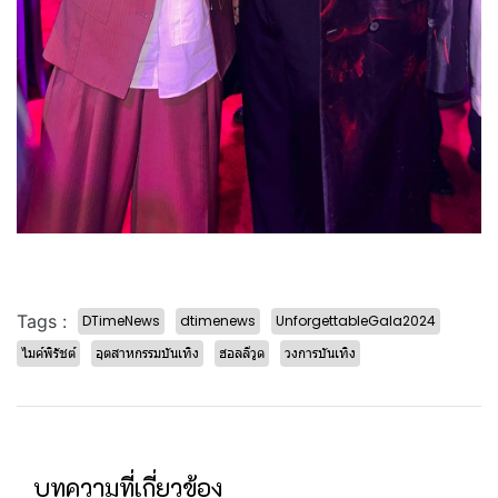
Tags :
DTimeNews
dtimenews
UnforgettableGala2024
ไมค์พิรัชต์
อุตสาหกรรมบันเทิง
ฮอลลีวูด
วงการบันเทิง
บทความที่เกี่ยวข้อง