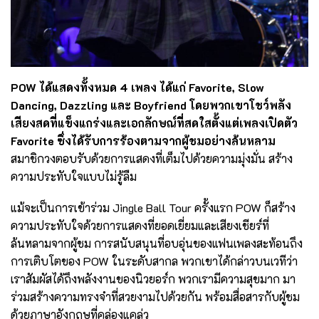
POW ได้แสดงทั้งหมด 4 เพลง ได้แก่ Favorite, Slow
Dancing, Dazzling และ Boyfriend โดยพวกเขาโชว์พลัง
เสียงสดที่แข็งแกร่งและเอกลักษณ์ที่สดใสตั้งแต่เพลงเปิดตัว
Favorite ซึ่งได้รับการร้องตามจากผู้ชมอย่างล้นหลาม
สมาชิกวงตอบรับด้วยการแสดงที่เต็มไปด้วยความมุ่งมั่น สร้าง
ความประทับใจแบบไม่รู้ลืม
แม้จะเป็นการเข้าร่วม Jingle Ball Tour ครั้งแรก POW ก็สร้าง
ความประทับใจด้วยการแสดงที่ยอดเยี่ยมและเสียงเชียร์ที่
ล้นหลามจากผู้ชม การสนับสนุนที่อบอุ่นของแฟนเพลงสะท้อนถึง
การเติบโตของ POW ในระดับสากล พวกเขาได้กล่าวบนเวทีว่า
เราสัมผัสได้ถึงพลังงานของนิวยอร์ก พวกเรามีความสุขมาก มา
ร่วมสร้างความทรงจำที่สวยงามไปด้วยกัน พร้อมสื่อสารกับผู้ชม
ด้วยภาษาอังกฤษที่คล่องแคล่ว