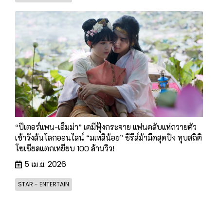
“ปีเตอร์แพน-เอ็มม่า” เคมีฟุ้งกระจาย แฟนคลับแห่ถวายตัว
เข้าวังล้นโลกออนไลน์ “มเหสีน้อย” ซีรีส์ม้ามืดสุดปัง ทุบสถิติ
โซเชียลแตกเหยียบ 100 ล้านวิว!
5 เม.ย. 2026
STAR - ENTERTAIN