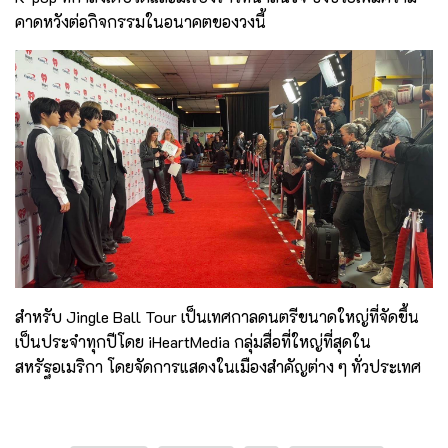
คาดหวังต่อกิจกรรมในอนาคตของวงนี้
สำหรับ Jingle Ball Tour เป็นเทศกาลดนตรีขนาดใหญ่ที่จัดขึ้น
เป็นประจำทุกปีโดย iHeartMedia กลุ่มสื่อที่ใหญ่ที่สุดใน
สหรัฐอเมริกา โดยจัดการแสดงในเมืองสำคัญต่าง ๆ ทั่วประเทศ