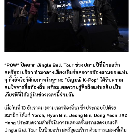
"POW" ปิดฉาก Jingle Ball Tour ช่วงปลายปีที่นิวยอร์ก
สหรัฐอเมริกา ท่ามกลางเสียงเชียร์และการร้องตามของแฟน
ๆ ทั้งยังโชว์ศักยภาพในฐานะ "อัญมณี K-Pop" ได้รับความ
สนใจจากสื่อท้องถิ่น พร้อมเผยความรู้สึกถึงแฟนคลับ เป็น
เกียรติที่ได้อยู่ในช่วงเวลานี้ร่วมกัน
เมื่อวันที่ 13 ธันวาคม (ตามเวลาท้องถิ่น) ซึ่งประกอบไปด้วย
สมาชิก ได้แก่
Yorch, Hyun Bin, Jeong Bin, Dong Yeon และ
Hong
ประสบความสำเร็จในการแสดงครั้งแรกแสดงบนเวที
Jingle Ball Tour ในนิวยอร์ก สหรัฐอเมริกา ด้วยการแสดงที่เต็ม