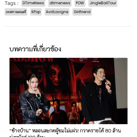
Tags :
DTimeNews
dtimenews
POW
JingleBallTour
เทศกาลดนตรี
KPop
AvrilLavigne
Girlfriend
บทความที่เกี่ยวข้อง
“ข้างบ้าน” หลอนสะกดผู้ชมไม่แผ่ว! กวาดรายได้ 80 ล้าน