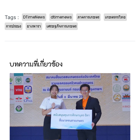
Tags :
DTimeNews
dtimenews
ภาคการเกษตร
เกษตรกรไทย
การประมง
ยางพารา
เศรษฐกิจการเกษตร
บทความที่เกี่ยวข้อง