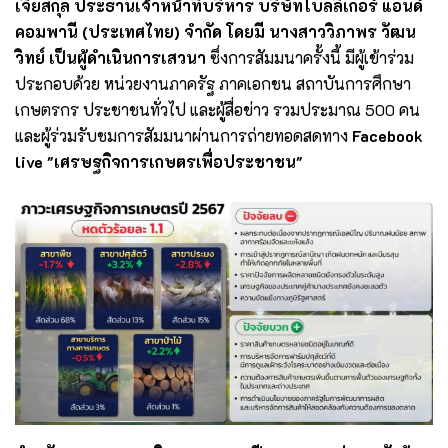
เจียสกุล ประธานเจ้าหน้าที่บริหาร บริษัทโบลลิเกอร์ แอนด์
คอมพานี (ประเทศไทย) จำกัด โดยมี นางสาววิภาพร วัฒน
วิทย์ เป็นผู้ดำเนินการเสวนา
ซึ่งการสัมมนาครั้งนี้ มีผู้เข้าร่วม
ประกอบด้วย หน่วยงานภาครัฐ ภาคเอกชน สถาบันการศึกษา
เกษตรกร ประชาชนทั่วไป และผู้สื่อข่าว รวมประมาณ 500 คน
และผู้ร่วมรับชมการสัมมนาผ่านการถ่ายทอดสดทาง
Facebook
live "เศรษฐกิจการเกษตรเพื่อประชาชน"