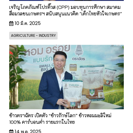
เจริญโภคภัณฑ์โปรดิ๊วส (CPP) มอบทุนการศึกษา สมาคม
สื่อมวลชนเกษตรฯ สนับสนุนแนวคิด "เด็กไทยหัวใจเกษตร"
10 มี.ค. 2025
AGRICULTURE - INDUSTRY
ข้าวตราฉัตร เปิดตัว “ข้าวรักษ์โลก” ข้าวหอมมะลิใหม่
100% คาร์บอนต่ำ รายแรกในไทย
14 พ.ค. 2025