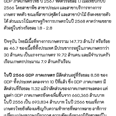
GDP ภาคเกษตรไทย ปี 2567 หดตัวร้อยละ 1.1 เมื่อเทียบกับปี
2566 โดยสาขาพืช สาขาประมง และสาขาบริการทางการ
เกษตร หดตัว ขณะที่สาขาปศุสัตว์ และสาขาป่าไม้ ยังคงขยายตัว
ได้ ส่วนแนวโน้มเศรษฐกิจการเกษตรในปี 2568 คาดว่าจะขยาย
ตัวอยู่ในช่วงร้อยละ 1.8 - 2.8
ปัจจุบัน ไทยมีเนื้อที่ทางการเกษตรรวม 147.73 ล้านไร่ หรือร้อย
ละ 46.7 ของเนื้อที่ทั้งประเทศ มีประชากรอยู่ในภาคเกษตรกว่า
30 ล้านคน เป็นแรงงานเกษตร 19.72 ล้านคน และมีจำนวนครัว
เรือนเกษตรประมาณ 7.9 ล้านครัวเรือน
ในปี 2566 GDP ภาคเกษตร
มีสัดส่วนอยู่ที่ร้อยละ 8.58 ของ
GDP ทั้งประเทศ ลดลงจาก 10 ปีที่แล้ว ซึ่ง GDP ภาคเกษตร มี
สัดส่วนที่ร้อยละ 11.32 แม้ว่าสัดส่วนของภาคเกษตรจะลดลง แต่
มูลค่า GDP ภาคเกษตรยังคงเพิ่มขึ้นจาก 660,365 ล้านบาท
ในปี 2556 เป็น 693,834 ล้านบาท ในปี 2566 ขณะที่ภาค
เกษตรไทยยังต้องเผชิญกับความท้าทายที่หลากหลาย อาทิการ
เปลี่ยนแปลงสภาพภูมิอากาศ ความขัดแย้งทางภูมิรัฐศาสตร์ใน