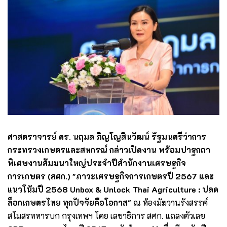
ศาสตราจารย์ ดร. นฤมล ภิญโญสินวัฒน์ รัฐมนตรีว่าการ
กระทรวงเกษตรและสหกรณ์ กล่าวเปิดงาน พร้อมปาฐกถา
พิเศษงานสัมมนาใหญ่ประจำปีสำนักงานเศรษฐกิจ
การเกษตร (สศก.) "ภาวะเศรษฐกิจการเกษตรปี 2567 และ
แนวโน้มปี 2568 Unbox & Unlock Thai Agriculture : ปลด
ล็อกเกษตรไทย ทุกปัจจัยคือโอกาส"
ณ ห้องมัฆวานรังสรรค์
สโมสรทหารบก กรุงเทพฯ โดย เลขาธิการ สศก. แถลงตัวเลข