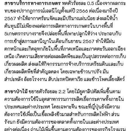
สาขาบริการทางการเกษตร
หดตัวร้อยละ 0.5 เนื่องจากผลกระ
ทบของปรากฎการณ์เอลนีโญตั้งแต่ปี 2566 ต่อเนื่องมาถึงปี
2567 ทำให้อากาศร้อนจัดและมีปริมาณฝนน้อย ส่งผลให้น้ำ
ต้นทุนมีไม่เพียงพอต่อการผลิตทางการเกษตรในบางพื้นที่
5เกษตรกรบางรายจึงปล่อยพื้นที่เพาะปลูกให้ว่าง ประกอบกับ
การเข้าสู่สภาวะลานีญาในเดือนกันยายน 2567 ทำให้มีฝน
ตกหนักและเกิดอุทกภัยในพื้นที่ภาคเหนือและภาคตะวันออกเฉียง
เหนือ เกิดความเสียหายต่อผลผลิตพืชและเป็นอุปสรรคต่อการเก็บ
เกี่ยวผลผลิต ส่งผลให้กิจกรรมการจ้างบริการเตรียมดินและเก็บ
เกี่ยวผลผลิตพืชที่สำคัญลดลง โดยเฉพาะข้าวนาปรัง มัน
สำปะหลัง อ้อยโรงงาน สับปะรดปัตตาเวีย และข้าวโพดเลี้ยงสัตว์
สาขาป่าไม้
ขยายตัวร้อยละ 2.2 โดยไม้ยูคาลิปตัสเพิ่มขึ้นตาม
ความต้องการใช้ในอุตสาหกรรมการผลิตเยื่อกระดาษทั้งภายใน
ประเทศและต่างประเทศ โดยเฉพาะจีน ขณะที่ญี่ปุ่นยังมีความ
ต้องการใช้เพื่อเป็นเชื้อเพลิงชีวมวลสำหรับการผลิตไฟฟ้า ส่วน
รังนก ยังมีความต้องการของตลาดทั้งภายในและต่างประเทศ
อย่างต่อเนื่อง ถ่านไม้เพิ่มขึ้นตามความต้องการของธุรกิจโรงแรม