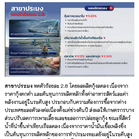
สาขาประมง
หดตัวร้อยละ 2.8 โดยผลผลิตกุ้งลดลง เนื่องจาก
ราคากุ้งตกต่ำ และต้นทุนการผลิตหลักทั้งค่าอาหารสัตว์และค่า
พลังงานอยู่ในระดับสูง ประกอบกับความต้องการซื้อจากต่าง
ประเทศชะลอตัวลงต่อเนื่องตั้งแต่ช่วงต้นปี ส่งผลให้เกษตรกรบาง
ส่วนปรับลดการเพาะเลี้ยงและชะลอการปล่อยลูกกุ้ง ขณะที่สัตว์
น้ำที่นำขึ้นท่าเทียบเรือลดลง เนื่องจากราคาน้ำมันเชื้อเพลิงซึ่ง
เป็นต้นทุนการผลิตหลักของการทำประมงทะเลยังอยู่ในระดับสูง