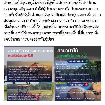
ประกอบกับอุณหภูมิน้ำทะเลที่สูงขึ้น สภาพอากาศที่แปรปรวน
และพายุฝนที่รุนแรง ทำให้ผู้ประกอบการเรือประมงลดรอบการ
ออกเรือจับสัตว์น้ำ ส่วนผลผลิตปลานิลและปลาดุกลดลง เนื่องจาก
ต้นทุนอาหารปลายังอยู่ในระดับสูง ประกอบกับสภาพอากาศไม่
เอื้ออำนวย ปริมาณน้ำในแหล่งน้ำตามธรรมชาติมีไม่เพียงพอต่อ
การเลี้ยง ทำให้เกษตรกรลดรอบการเลี้ยงและพื้นที่เลี้ยง รวมทั้ง
ลดปริมาณการปล่อยลูกพันธุ์ปลา