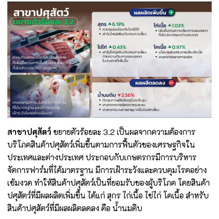
สาขาปศุสัตว์
ขยายตัวร้อยละ 3.2 เป็นผลจากความต้องการ
บริโภคสินค้าปศุสัตว์เพิ่มขึ้นตามการฟื้นตัวของเศรษฐกิจใน
ประเทศและต่างประเทศ ประกอบกับเกษตรกรมีการบริหาร
จัดการฟาร์มที่ได้มาตรฐาน มีการเฝ้าระวังและควบคุมโรคอย่าง
เข้มงวด ทำให้สินค้าปศุสัตว์เป็นที่ยอมรับของผู้บริโภค โดยสินค้า
ปศุสัตว์ที่มีผลผลิตเพิ่มขึ้น ได้แก่ สุกร ไก่เนื้อ ไข่ไก่ โคเนื้อ สำหรับ
สินค้าปศุสัตว์ที่มีผลผลิตลดลง คือ น้ำนมดิบ