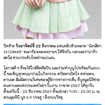
ปิดท้าย
วันอาทิตย์ที่ 22 ธันวาคม
แฟนคลับห้ามพลาด "น้องสิตา
วง CGM48" จะมาร้องเพลงเพราะๆ ให้ฟังกัน บอกเลยว่าน่ารัก
สดใส ชวนประทับใจอย่างแน่นอน
โอกาสดี ๆ ที่จะได้ใกล้ชิดศิลปิน และร่วมทำบุญไปพร้อมกันแบบ
นี้ ขอเชิญทุกคนมาร่วมในกิจกรรม #ปิดตาเปิดใจ #ช่วยคน
ตาบอด สัมผัสความวิเศษของผู้พิการทางการเห็น ที่บูธมูลนิธิช่วย
คนตาบอดแห่งประเทศไทยฯ ในงาน กาชาด 2567 ได้ทุกวัน
ตั้งแต่วันนี้ - 22 ธันวาคม 2567 ตั้งแต่เวลา 11.00 - 22.00 น. ณ
สวนลุมพินี บูธ 6.9 ประตู 1 ฝั่งถนนวิทยุ