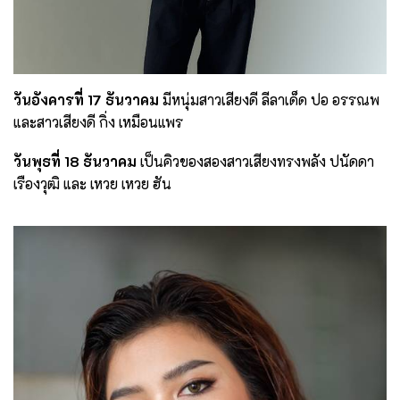
วันอังคารที่ 17 ธันวาคม
มีหนุ่มสาวเสียงดี ลีลาเด็ด ปอ อรรณพ
และสาวเสียงดี กิ่ง เหมือนแพร
วันพุธที่ 18 ธันวาคม
เป็นคิวของสองสาวเสียงทรงพลัง ปนัดดา
เรืองวุฒิ และ เหวย เหวย ฮัน