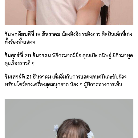
วันพฤหัสบดีที่ 19 ธันวาคม
น้องอิงอิง ระอิงดาว ศิลปินเด็กที่เก่ง
ทั้งร้องทั้งแสดง
วันศุกร์ที่ 20 ธันวาคม
พิธีกรมากฝีมือ คุณเป๊ะ กนิษฐ์ มีคิวมาพูด
คุยเรื่องราวดี ๆ
วันเสาร์ที่ 21 ธันวาคม
เต็มอิ่มกับการแสดงดนตรีและขับร้อง
พร้อมโชว์หางเครื่องสุดสนุกจาก น้อง ๆ ผู้พิการทางการเห็น