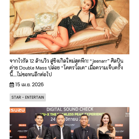
จากไวรัล 12 ล้านวิว สู่ซิงเกิลใหม่สุดพีก! “jeenarr” ศิลปิน
ค่าย Double Mass ปล่อย “โคตรโอเค” เมื่อความเจ็บครั้ง
นี้…ไม่ขอทนอีกต่อไป
15 เม.ย. 2026
STAR - ENTERTAIN