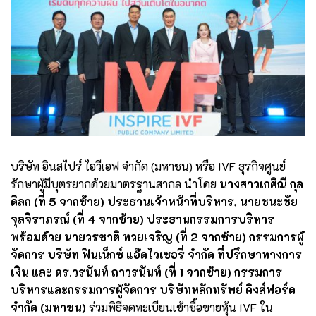
บริษัท อินสไปร์ ไอวีเอฟ จำกัด (มหาชน) หรือ IVF ธุรกิจศูนย์
รักษาผู้มีบุตรยากด้วยมาตรฐานสากล นำโดย
นางสาวเกศิณี กุล
ดิลก (ที่ 5 จากซ้าย) ประธานเจ้าหน้าที่บริหาร, นายชนะชัย
จุลจิราภรณ์ (ที่ 4 จากซ้าย) ประธานกรรมการบริหาร
พร้อมด้วย นายวรชาติ ทวยเจริญ (ที่ 2 จากซ้าย) กรรมการผู้
จัดการ บริษัท ฟินเน็กซ์ แอ๊ดไวเซอรี่ จำกัด ที่ปรึกษาทางการ
เงิน และ ดร.วรนันท์ ถาวรนันท์ (ที่ 1 จากซ้าย) กรรมการ
บริหารและกรรมการผู้จัดการ บริษัทหลักทรัพย์ คิงส์ฟอร์ด
จำกัด (มหาชน)
ร่วมพิธีจดทะเบียนเข้าซื้อขายหุ้น IVF ใน