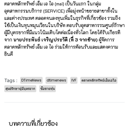
ตลาดหลักทรัพย์ เอ็ม เอ ไอ (mai) เป็นวันแรก ในกลุ่ม
อุตสาหกรรมบริการ (SERVICE) เพื่อมุ่งหน้าขยายสาขาทั้งใน
และต่างประเทศ ตลอดจนลงทุนเพิ่มในธุรกิจที่เกี่ยวข้อง รวมถึง
ใช้เป็นเงินทุนหมุนเวียนในบริษัท ตอบรับอุตสาหกรรมศูนย์รักษา
ผู้มีบุตรยากที่มีแนวโน้มเติบโตต่อเนื่องทั่วโลก โดยได้รับเกียรติ
จาก
นายประพันธ์ เจริญประวัติ (ที่ 3 จากซ้าย)
ผู้จัดการ
ตลาดหลักทรัพย์ เอ็ม เอ ไอ ร่วมให้การต้อนรับและแสดงความ
ยินดี
Tags :
DTimeNews
dtimenews
IVF
ตลาดหลักทรัพย์เอ็มเอไอ
ศูนย์รักษาผู้มีบุตรยาก
ซื้อขายหุ้น
บทความที่เกี่ยวข้อง