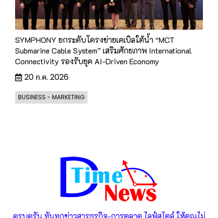
SYMPHONY ยกระดับโครงข่ายเคเบิลใต้น้ำ “MCT
Submarine Cable System” เสริมศักยภาพ International
Connectivity รองรับยุค AI-Driven Economy
20 ก.ค. 2026
BUSINESS - MARKETING
ครบครัน ทันทุกข่าวสารธุรกิจ-การตลาด ไลฟ์สไตล์ ให้คุณไม่