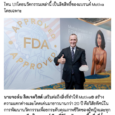
ไหน 1,11โดยนวัตกรรมเหล่านี้ เป็นลิขสิทธิ์ของแบรนด์ Motiva
โดยเฉพาะ
นายจอห์น ลิลเจควิสต์
เสริมต่อถึงสิ่งที่ทำให้ Motiva® สร้าง
ความแตกต่างและโดดเด่นมายาวนานกว่า 20 ปี คือวิสัยทัศน์ใน
การพัฒนานวัตกรรมเพื่อยกระดับคุณภาพชีวิตของผู้หญิงและทุก