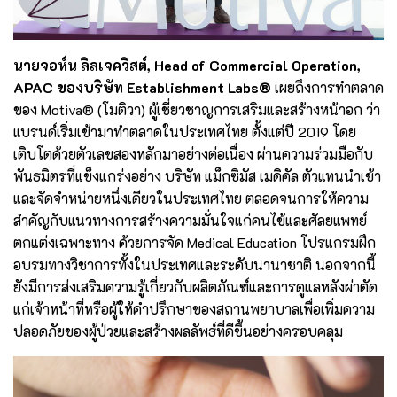
นายจอห์น ลิลเจควิสต์, Head of Commercial Operation,
APAC ของบริษัท Establishment Labs®
เผยถึงการทำตลาด
ของ Motiva® (โมติวา) ผู้เชี่ยวชาญการเสริมและสร้างหน้าอก ว่า
แบรนด์เริ่มเข้ามาทำตลาดในประเทศไทย ตั้งแต่ปี 2019 โดย
เติบโตด้วยตัวเลขสองหลักมาอย่างต่อเนื่อง ผ่านความร่วมมือกับ
พันธมิตรที่แข็งแกร่งอย่าง บริษัท แม็กซิมัส เมดิคัล ตัวแทนนำเข้า
และจัดจำหน่ายหนึ่งเดียวในประเทศไทย ตลอดจนการให้ความ
สำคัญกับแนวทางการสร้างความมั่นใจแก่คนไข้และศัลยแพทย์
ตกแต่งเฉพาะทาง ด้วยการจัด Medical Education โปรแกรมฝึก
อบรมทางวิชาการทั้งในประเทศและระดับนานาชาติ นอกจากนี้
ยังมีการส่งเสริมความรู้เกี่ยวกับผลิตภัณฑ์และการดูแลหลังผ่าตัด
แก่เจ้าหน้าที่หรือผู้ให้คำปรึกษาของสถานพยาบาลเพื่อเพิ่มความ
ปลอดภัยของผู้ป่วยและสร้างผลลัพธ์ที่ดีขึ้นอย่างครอบคลุม