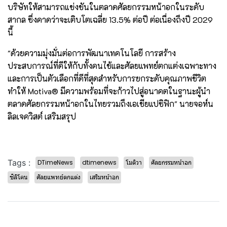
บริษัทให้สามารถแข่งขันในตลาดศัลยกรรมหน้าอกในระดับ
สากล ซึ่งคาดว่าจะเติบโตเฉลี่ย 13.5% ต่อปี ต่อเนื่องถึงปี 2029
นี้
"ด้วยความมุ่งมั่นต่อการพัฒนาเทคโนโลยี การสร้าง
ประสบการณ์ที่ดีให้กับทั้งคนไข้และศัลยแพทย์ตกแต่งเฉพาะทาง
และการเป็นตัวเลือกที่ดีที่สุดสำหรับการยกระดับคุณภาพชีวิต
ทำให้ Motiva® มีความพร้อมที่จะก้าวไปสู่อนาคตในฐานะผู้นำ
ตลาดศัลยกรรมหน้าอกในไทยรวมถึงเอเชียแปซิฟิก" นายจอห์น
ลิลเจควิสต์ เสริมสรุป
Tags :
DTimeNews
dtimenews
โมติวา
ศัลยกรรมหน้าอก
ซิลิโคน
ศัลยแพทย์ตกแต่ง
เสริมหน้าอก