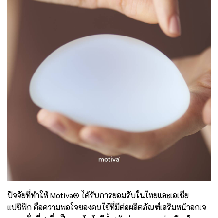
ปัจจัยที่ทำให้ Motiva® ได้รับการยอมรับในไทยและเอเชีย
แปซิฟิก คือความพอใจของคนไข้ที่มีต่อผลิตภัณฑ์เสริมหน้าอกเจ