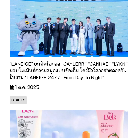
"LANEIGE" ยกทัพไอดอล “JAYLERR” “JANHAE” “LYKN”
มอบโมเม้นท์ความสนุกแบบจัดเต็ม โชว์ผิวใสออร่าตลอดวัน
ในงาน "LANEIGE 24/7 : From Day To Night"
1 ต.ค. 2025
BEAUTY