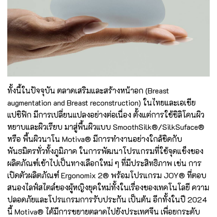
ทั้งนี้ในปัจจุบัน ตลาดเสริมและสร้างหน้าอก (Breast
augmentation and Breast reconstruction) ในไทยและเอเชีย
แปซิฟิก มีการเปลี่ยนแปลงอย่างต่อเนื่อง ตั้งแต่การใช้ซิลิโคนผิว
หยาบและผิวเรียบ มาสู่พื้นผิวแบบ SmoothSilk®/SilkSuface®
หรือ พื้นผิวนาโน Motiva® มีการทำงานอย่างใกล้ชิดกับ
พันธมิตรทั่วทั้งภูมิภาค ในการพัฒนาโปรแกรมที่ใช้จุดแข็งของ
ผลิตภัณฑ์เข้าไปเป็นทางเลือกใหม่ ๆ ที่มีประสิทธิภาพ เช่น การ
เปิดตัวผลิตภัณฑ์ Ergonomix 2® พร้อมโปรแกรม JOY® ที่ตอบ
สนองไลฟ์สไตล์ของผู้หญิงยุคใหม่ทั้งในเรื่องของเทคโนโลยี ความ
ปลอดภัยและโปรแกรมการรับประกัน เป็นต้น อีกทั้งในปี 2024
นี้ Motiva® ได้มีการขยายตลาดไปยังประเทศจีน เพื่อยกระดับ