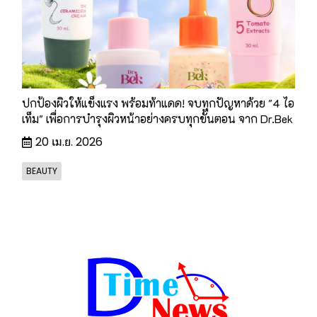
ปกป้องผิวให้แข็งแรง พร้อมท้าแดด! จบทุกปัญหาด้วย "4 ไอ
เท็ม" เพื่อการบำรุงผิวหน้าอย่างครบทุกขั้นตอน จาก Dr.Bek
20 เม.ย. 2026
BEAUTY