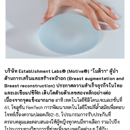
บริษัท Establishment Labs® (Motiva®) "โมติวา" ผู้นำ
ด้านการเสริมและสร้างหน้าอก (Breast augmentation and
Breast reconstruction) ประกาศความสำเร็จธุรกิจในไทย
และเอเชียแปซิฟิก เติบโตด้วยตัวเลขสองหลักอย่างต่อ
เนื่องจากจุดแข็งมากมาย
อาทิ เทคโนโลยีซิลิโคนเจเนอเรชั่นที่
61, โซลูชัน FemTech การพัฒนาเทคโนโลยีใหม่ที่ล้ำสมัยเพื่อตอบ
โจทย์เรื่องความปลอดภัย2-5, โปรแกรมการรับประกันที่
ครอบคลุมและตอบสนองให้ผู้หญิงทุกคนมีทางเลือก รวมไปถึง
โปรแกรมทางวิชาการที่ช่วยเพิ่มพูนเทคนิคต่าง ๆ ให้กับ