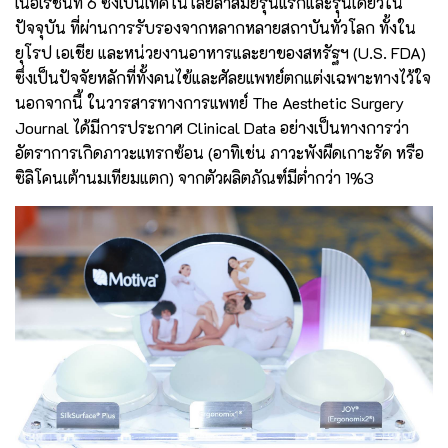
เนอเรชั่นที่ 6 ซึ่งเป็นเทคโนโลยีล้ำสมัยรุ่นแรกและรุ่นเดียวใน
ปัจจุบัน ที่ผ่านการรับรองจากหลากหลายสถาบันทั่วโลก ทั้งใน
ยุโรป เอเชีย และหน่วยงานอาหารและยาของสหรัฐฯ (U.S. FDA)
ซึ่งเป็นปัจจัยหลักที่ทั้งคนไข้และศัลยแพทย์ตกแต่งเฉพาะทางไว้ใจ
นอกจากนี้ ในวารสารทางการแพทย์ The Aesthetic Surgery
Journal ได้มีการประกาศ Clinical Data อย่างเป็นทางการว่า
อัตราการเกิดภาวะแทรกซ้อน (อาทิเช่น ภาวะพังผืดเกาะรัด หรือ
ซิลิโคนเต้านมเทียมแตก) จากตัวผลิตภัณฑ์มีต่ำกว่า 1%3